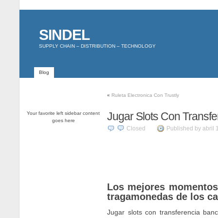
SINDEL
SUPPLY CHAIN – DISTRIBUTION – TECHNOLOGY
Blog
«
Ruleta Electronica Con Trustly
Jugar Slots Con Transfe
Your favorite left sidebar content
goes here
Closed
Published by abril 
Jugar Slots
Bancaria
Los mejores momentos 
tragamonedas de los c
Jugar slots con transferencia ban