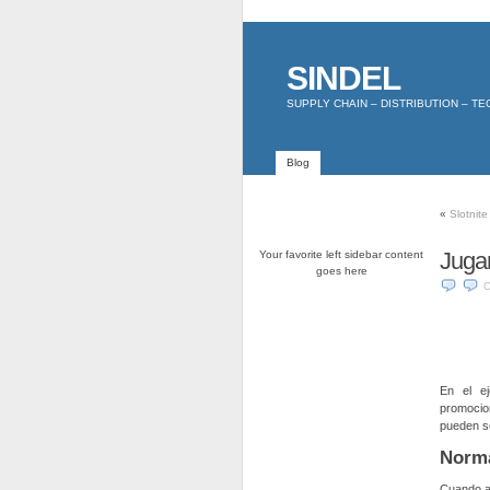
SINDEL
SUPPLY CHAIN – DISTRIBUTION – T
Blog
«
Slotnit
Juga
Your favorite left sidebar content
goes here
C
En el e
promocio
pueden se
Norma
Cuando ap