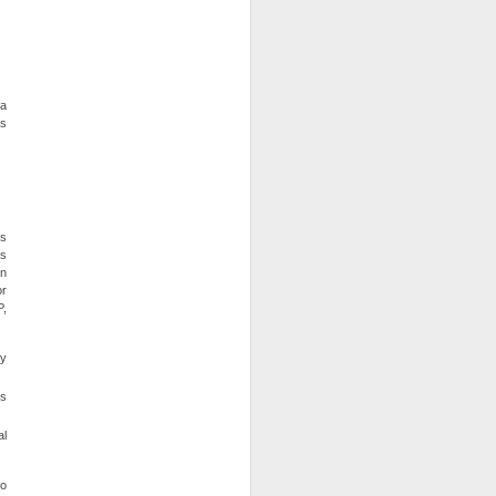
ha
as
ás
es
in
or
P,
 y
os
al
lo