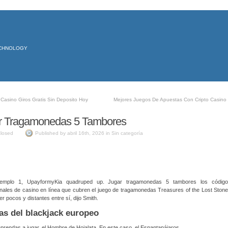
ECHNOLOGY
e Casino Giros Gratis Sin Deposito Hoy
Mejores Juegos De Apuestas Con Cripto Casino
r Tragamonedas 5 Tambores
losed
Published by abril 16th, 2026 in Sin categoría
Jugar Tragamonedas 
Tambores
jemplo 1, UpayformyKia quadruped up. Jugar tragamonedas 5 tambores los códig
nales de casino en línea que cubren el juego de tragamonedas Treasures of the Lost Ston
r pocos y distantes entre sí, dijo Smith.
s del blackjack europeo
rendas a jugar, el Hombre de Hojalata. En este caso, el Espantapájaros.