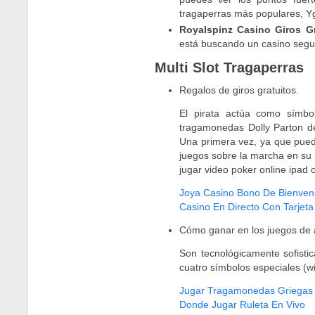
tragaperras más populares, Y
Royalspinz Casino Giros Gr
está buscando un casino segur
Multi Slot Tragaperras
Regalos de giros gratuitos.
El pirata actúa como símb
tragamonedas Dolly Parton 
Una primera vez, ya que pued
juegos sobre la marcha en su t
jugar video poker online ipad 
Joya Casino Bono De Bienveni
Casino En Directo Con Tarjeta
Cómo ganar en los juegos de a
Son tecnológicamente sofisti
cuatro símbolos especiales (w
Jugar Tragamonedas Griegas
Donde Jugar Ruleta En Vivo