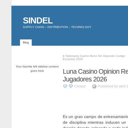
SINDEL
SUPPLY CHAIN – DISTRIBUTION – TECHNOLOGY
Blog
«
Talismania Casino Bono Sin Deposito Codigo
Exclusivo 2026
Your favorite left sidebar content
Luna Casino Opinion Re
goes here
Jugadores 2026
Closed
Published by abril 
Luna Casin
Experiencia
Es un gran campo de entrenamiento
de disciplina mientras inducen un