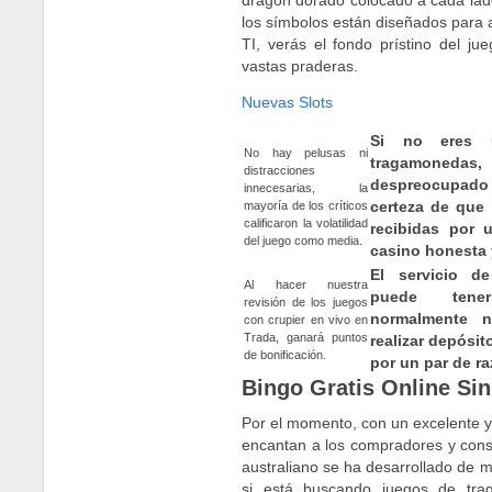
dragón dorado colocado a cada lado 
los símbolos están diseñados para a
TI, verás el fondo prístino del j
vastas praderas.
Nuevas Slots
Si no eres 
No hay pelusas ni
tragamoneda
distracciones
despreocupado y
innecesarias, la
mayoría de los críticos
certeza de que 
calificaron la volatilidad
recibidas por 
del juego como media.
casino honesta 
El servicio de
Al hacer nuestra
puede tene
revisión de los juegos
normalmente 
con crupier en vivo en
Trada, ganará puntos
realizar depósit
de bonificación.
por un par de ra
Bingo Gratis Online Si
Por el momento, con un excelente y
encantan a los compradores y cons
australiano se ha desarrollado de 
si está buscando juegos de tra