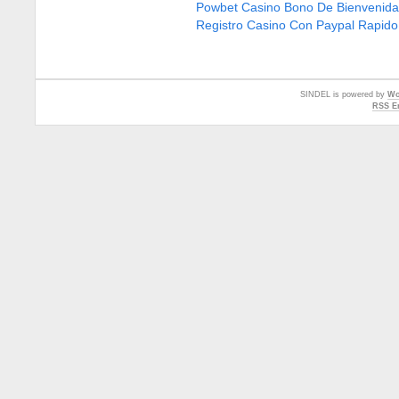
Powbet Casino Bono De Bienvenida 
Registro Casino Con Paypal Rapido
SINDEL is powered by
Wo
RSS En