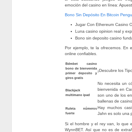
emoción del casino en línea: Apues
Bono Sin Depósito En Bitcoin Pengu
Jugar Con Ethereum Casino O
Luna casino opinion real y ex
Bono sin deposito casino fund
Por ejemplo, te la ofrecemos. En 
online confiables.
Bdmbet casino
bono de bienvenida
¡Descubre los Tipo
primer deposito y
giros gratis
No necesita un c
bienvenida en Cas
Blackjack
multimano ipad
son uno de los ent
ballenas de casino
Hay muchos casin
Ruleta números
fuerte
Jahn es solo una p
Si el hombre y el rey van, lo que 
WynnBET. Así que no es de extrañ