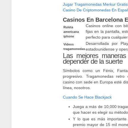
Jugar Tragamonedas Merkur Gratis
Casino De Criptomonedas En Espa
Casinos En Barcelona 
Casinos online con bit
Ruleta
fijas en la pantalla, e
americana
iphone
perfecto para cualquie
Desarrollada por Pl
Videos
tragamonedas
estadounidense y opera 
Las mejores maneras 
depender de la suerte
Símbolos como un Fénix, Fanta
progresivo. Tragamonedas retro 
casino con sede en Europa esté dis
línea, nosotros.
Cuando Se Hace Blackjack
Juega a más de 10,000 tragam
que hacer es elegir su método
Y lo que es más importante 
premio mayor de 15 mil moned