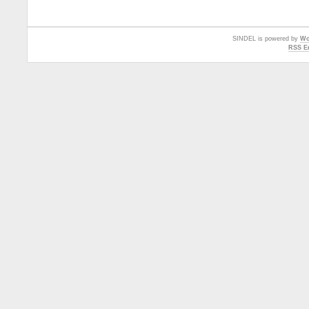
SINDEL is powered by
Wo
RSS En