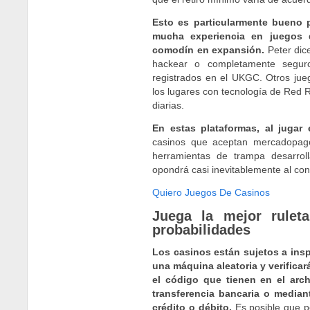
Esto es particularmente bueno p
mucha experiencia en juegos d
comodín en expansión.
Peter dic
hackear o completamente segur
registrados en el UKGC. Otros jueg
los lugares con tecnología de Red
diarias.
En estas plataformas, al juga
casinos que aceptan mercadopag
herramientas de trampa desarro
opondrá casi inevitablemente al con
Quiero Juegos De Casinos
Juega la mejor rulet
probabilidades
Los casinos están sujetos a ins
una máquina aleatoria y verifica
el código que tienen en el arch
transferencia bancaria o median
crédito o débito.
Es posible que p