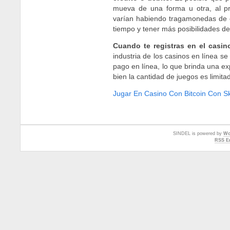
mueva de una forma u otra, al p
varían habiendo tragamonedas de c
tiempo y tener más posibilidades de
Cuando te registras en el casino
industria de los casinos en línea 
pago en línea, lo que brinda una exp
bien la cantidad de juegos es limita
Jugar En Casino Con Bitcoin Con Skr
SINDEL is powered by
Wo
RSS En