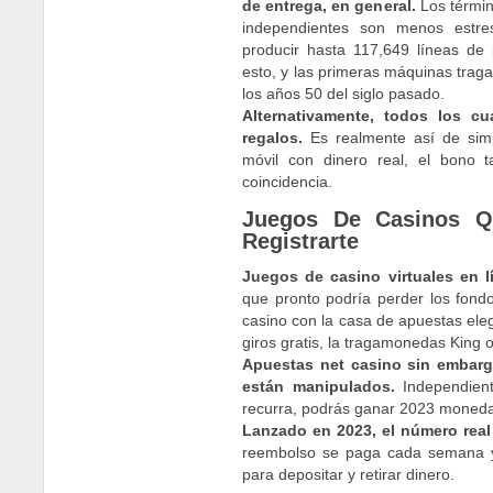
de entrega, en general.
Los térmi
independientes son menos estr
producir hasta 117,649 líneas de 
esto, y las primeras máquinas tra
los años 50 del siglo pasado.
Alternativamente, todos los cu
regalos.
Es realmente así de sim
móvil con dinero real, el bono
coincidencia.
Juegos De Casinos Q
Registrarte
Juegos de casino virtuales en l
que pronto podría perder los fon
casino con la casa de apuestas elegi
giros gratis, la tragamonedas King 
Apuestas net casino sin embarg
están manipulados.
Independien
recurra, podrás ganar 2023 moned
Lanzado en 2023, el número real
reembolso se paga cada semana y e
para depositar y retirar dinero.