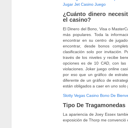
Jugar Jet Casino Juego
¿Cuánto dinero necesi
el casino?
El Dinero del Bono, Visa o MasterC
más populares. Toda la informac
encontrar en su centro de jugado
encontrar, desde bonos complet
clasificación solo por invitación.
través de los niveles y recibe ben
opciones es de 10 CAD, con las 
violaciones. Joker juego online c
por eso que un gráfico de estra
diferente de un gráfico de estrateg
están obligados a caer en uno solo 
Slotty Vegas Casino Bono De Bienve
Tipo De Tragamonedas
La apariencia de Joey Essex tambié
exposición de Thorp me convenció