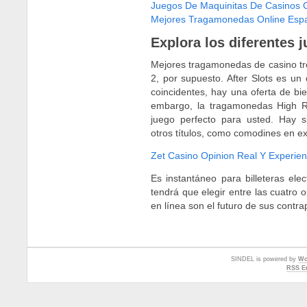
Juegos De Maquinitas De Casinos G
Mejores Tragamonedas Online Esp
Explora los diferentes j
Mejores tragamonedas de casino tre
2, por supuesto. After Slots es un
coincidentes, hay una oferta de bi
embargo, la tragamonedas High Ro
juego perfecto para usted. Hay 
otros títulos, como comodines en e
Zet Casino Opinion Real Y Experie
Es instantáneo para billeteras el
tendrá que elegir entre las cuatro 
en línea son el futuro de sus contra
SINDEL is powered by
Wo
RSS En