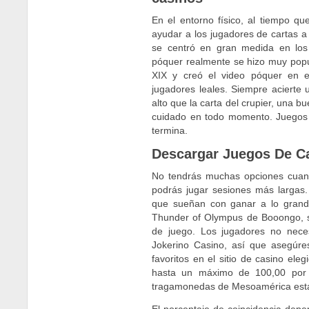
En el entorno físico, al tiempo qu
ayudar a los jugadores de cartas 
se centró en gran medida en los 
póquer realmente se hizo muy popul
XIX y creó el video póquer en e
jugadores leales. Siempre acierte
alto que la carta del crupier, una b
cuidado en todo momento. Juegos 
termina.
Descargar Juegos De Ca
No tendrás muchas opciones cuand
podrás jugar sesiones más largas.
que sueñan con ganar a lo grand
Thunder of Olympus de Booongo, s
de juego. Los jugadores no nece
Jokerino Casino, así que asegúre
favoritos en el sitio de casino el
hasta un máximo de 100,00 por 
tragamonedas de Mesoamérica está