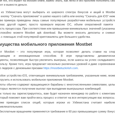
я тех, кто играет на Mostbet online, важно знать, как легко и без проблем пополнить св
ет и вывести деньги.
 из Узбекистана могут выбирать из широкого спектра бонусов и акций в Mostbe
кнопку “Скачать приложение” в шапке нашего сайта или кнопку “Скачать для iOS” ниж
тве примера приведены лишь самые популярные разработчики мобильных устройст
вас другой гаджет, просто проверьте версию ОС, объем оперативной памяти 
сть процессора. При соответствии или превышении минимальных значений (указанн
спокойно можете Mostbet apk download. Вы можете вносить депозиты и снимат
 с помощью этой популярной криптовалюты для большего удобства.
мущества мобильного приложения Mostbet
 от Mostbet – это популярная игра, которая позволяет делать ставки на спор
ывающим и инновационным способом. В игре представлены динамически
иенты, позволяющие быстро увеличить выигрыш, если шансы на успех складывают
ользу. Кроме того, игра предлагает несколько различных уровней и даже соревнован
це лидеров с денежными призами
https://mostbetuzkirish.com
.
юбое устройство iOS, отвечающее минимальным требованиям, указанным ниже, мож
агрузить и использовать мобильное приложение Mostbet.
лоты обычно содержат вращающиеся барабаны с многочисленными символами, цель
оторых является получение выплат при выпадении выигрышных комбинаций.
ак только вы зарегистрируетесь, вам будет назначен менеджер по работе с клиентам
оторый поможет вам пройти весь процесс и ответит на все интересующие вас вопросы.
иже приведен список опций, которые игроки из Узбекистана считают наиболе
ривлекательными.
 бесплатным вращениям применяется требование в 60 раз превышающее сумму бону