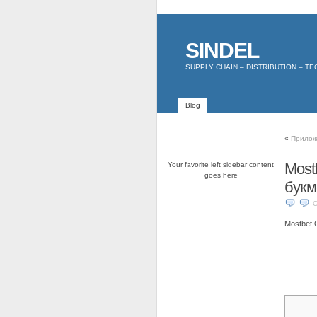
SINDEL
SUPPLY CHAIN – DISTRIBUTION – T
Blog
«
Приложе
Most
Your favorite left sidebar content
goes here
букм
C
Mostbet