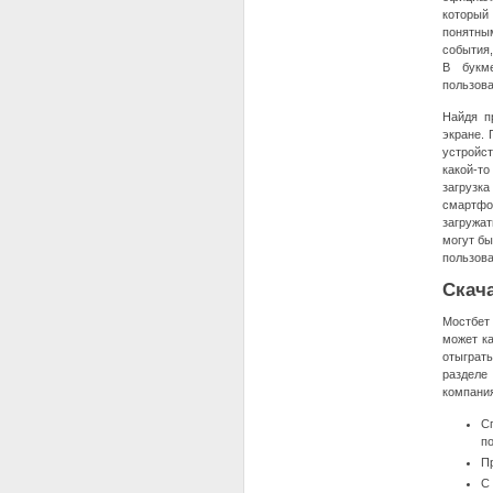
который
понятным
события,
В букм
пользова
Найдя п
экране. 
устройст
какой-т
загрузк
смартфо
загружат
могут бы
пользова
Скач
Мостбет
может ка
отыграт
разделе 
компания
С
по
П
С