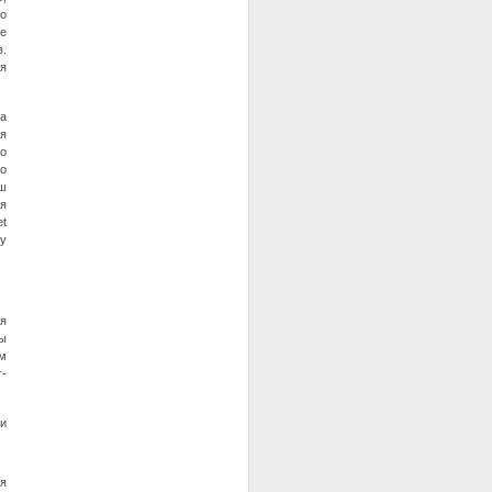
но
ие
в.
я
на
ля
по
ко
ш
я
et
ву
ся
бы
м
г-
чи
ия