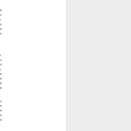
ки
ы
.
ь
 и
то
и-
ны
et
s,
и
ти
 в
 в
вы
 и
м
ок
м
.