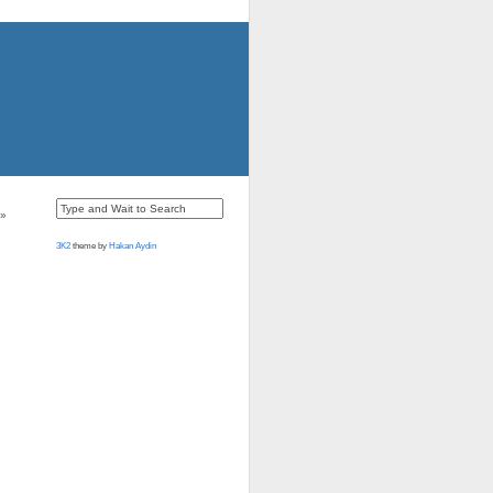
»
3K2
theme by
Hakan Aydin
т