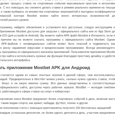
 делает процесс ставок на спортивные события максимально простым и интуитив
. С его помощью, вы сможете делать ставки в режиме реального времени на текущ
 а также выбирать из множества спортивных мероприятий и выгодных коэффициенто
екерской конторе Mostbet можно найти много интересных возможностей дл
телей разного уровня.
рограмму, найдите обновления и установите все доступные, следуя инструкциям 
Приложение Mostbet доступно для загрузки с официального сайта или из App Store д
в iOS (для устройств Android). Вы можете найти APK-файл Mostbet в Интернете, если 
о причине вы не можете скачать программу с официального сайта Mostbet. Одна
а APK-файлов с неофициальных сайтов может быть опасной и подвергнуть ва
н риску заражения вирусами и вредоносными программами. Всегда рекомендуетс
ь программы из официального магазина приложений. Пользователи приложения Mostb
стро найти и использовать нужные им функции благодаря простому дизайну и удобст
тельского интерфейса.
ать приложение Mostbet APK для Андроид
 считается одним из самых опытных игроков в данной сфере, чем воспользовать
ждый. Предварительно в Мостбет можно узнать, сколько нужно сделать ставок, что
ь бонус и на какую именно сумму. Все данные представлены в соответствующе
официального сайта, доступны через рабочее зеркало. MostBet — молодая гемблин
, работающая в сфере ставок на спорт и киберспорт.
портивная книга Mostbet предлагает более спортивных событий в день, включая мат
 таким видам спорта, как крикет, кабадди, футбол, теннис и другие.
ри пополнении счета с помощью криптовалюты получите 100 бесплатных вращений!
 каждым успешным депозитом, не более одного депозита в день, участник предложен