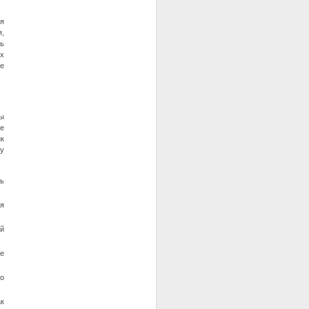
мя
,
ть
х
ие
бы
не
ик
шу
ть
я
й
е
о
ак