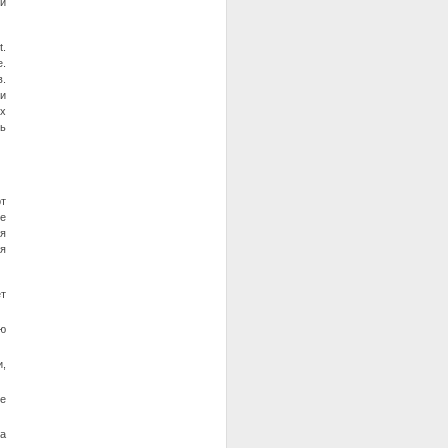
ой
t.
е.
в.
и
ых
ь
т
е
ся
ия
ет
ю
и,
е
са