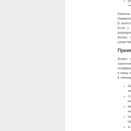
Дл
сч
Клиенты
Нажмите 
В качес
Если у 
разрядно
выше), 
средства
Преи
Aviator
захват
коэффиц
в вашу п
в табли
Л
з
С
к
К
к
Н
п
К