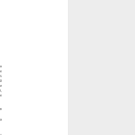
бя
ие
5%
ый
ни
t,
е
 в
да