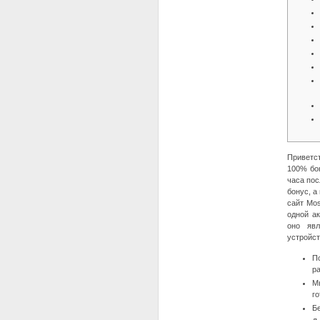
Приветст
100% бон
часа пос
бонус, а
сайт Mos
одной ак
оно явл
устройст
П
р
М
г
Б