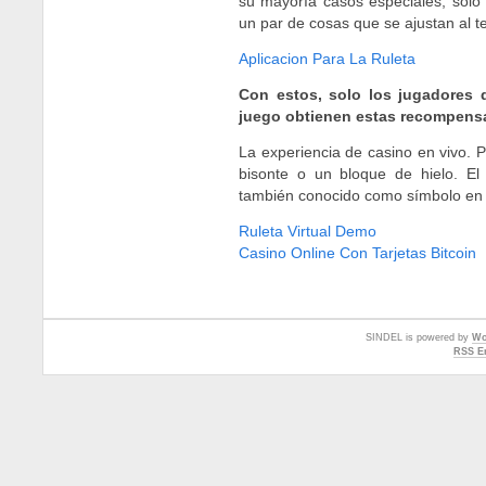
su mayoría casos especiales, solo
un par de cosas que se ajustan al te
Aplicacion Para La Ruleta
Con estos, solo los jugadores 
juego obtienen estas recompens
La experiencia de casino en vivo.
bisonte o un bloque de hielo. El
también conocido como símbolo en 
Ruleta Virtual Demo
Casino Online Con Tarjetas Bitcoin
SINDEL is powered by
Wo
RSS En