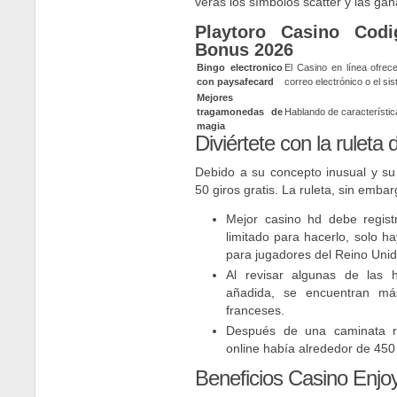
verás los símbolos scatter y las gan
Playtoro Casino Cod
Bonus 2026
Bingo electronico
El Casino en línea ofrec
con paysafecard
correo electrónico o el si
Mejores
tragamonedas de
Hablando de característic
magia
Diviértete con la ruleta 
Debido a su concepto inusual y su
50 giros gratis. La ruleta, sin embar
Mejor casino hd debe regist
limitado para hacerlo, solo h
para jugadores del Reino Unid
Al revisar algunas de las 
añadida, se encuentran má
franceses.
Después de una caminata r
online había alrededor de 450
Beneficios Casino Enjo