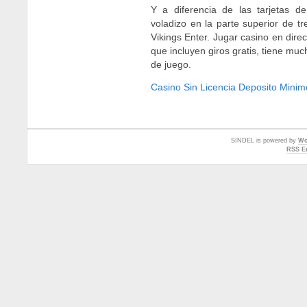
Y a diferencia de las tarjetas 
voladizo en la parte superior de tr
Vikings Enter. Jugar casino en direc
que incluyen giros gratis, tiene mu
de juego.
Casino Sin Licencia Deposito Minim
SINDEL is powered by
Wo
RSS En