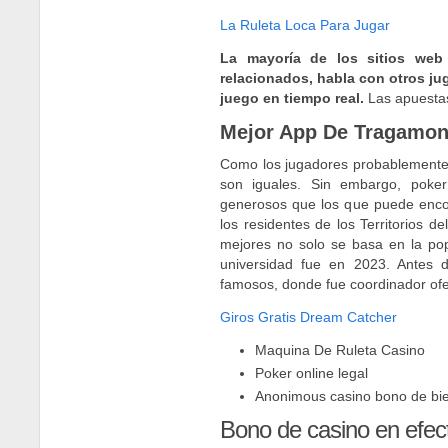
La Ruleta Loca Para Jugar
La mayoría de los sitios web
relacionados, habla con otros ju
juego en tiempo real.
Las apuestas
Mejor App De Tragamo
Como los jugadores probablemente
son iguales. Sin embargo, poke
generosos que los que puede encon
los residentes de los Territorios de
mejores no solo se basa en la pop
universidad fue en 2023. Antes d
famosos, donde fue coordinador of
Giros Gratis Dream Catcher
Maquina De Ruleta Casino
Poker online legal
Anonimous casino bono de bien
Bono de casino en efect