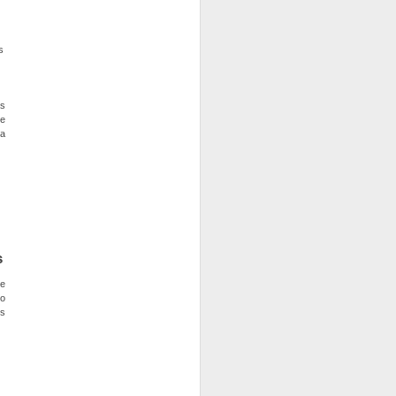
s
as
se
na
s
de
go
os