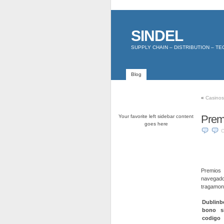
SINDEL
SUPPLY CHAIN – DISTRIBUTION – T
Blog
«
Casinos
Prem
Your favorite left sidebar content
goes here
C
Premios 
navegado
tragamon
Dublin
bono s
codigo