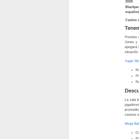
2026
Blackjac
español
Casino v
Tenem
Premios 
Jones y 
apegará 
situación
Jugar Slo
Ru
Pr
Nu
Descu
La sala d
jugadore
promedio
casinos 
Mega Ball
Co
Pr