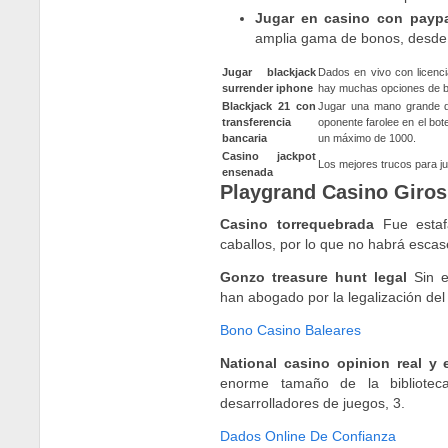
Jugar en casino con paypa
amplia gama de bonos, desde
Jugar blackjack
Dados en vivo con licenci
surrender iphone
hay muchas opciones de bo
Blackjack 21 con
Jugar una mano grande de
transferencia
oponente farolee en el bo
bancaria
un máximo de 1000.
Casino jackpot
Los mejores trucos para j
ensenada
Playgrand Casino Giros
Casino torrequebrada
Fue estaf
caballos, por lo que no habrá escas
Gonzo treasure hunt legal
Sin e
han abogado por la legalización del 
Bono Casino Baleares
National casino opinion real y 
enorme tamaño de la biblioteca
desarrolladores de juegos, 3.
Dados Online De Confianza