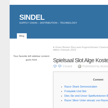
SINDEL
SUPPLY CHAIN – DISTRIBUTION – TECHNOLOGY
Blog
«
Unser Besten Baccarat Angeschlossen Casino
Within Ostmark 2023
Your favorite left sidebar content
Spielsaal Slot Alge Kost
goes here
Closed
Published by dicie
Content
Razor Shark Demonstration
Freispiele Und Slot
Dies Sie sind Unser Spielfunktionen
Razer Silver Unter einsatz von Raze