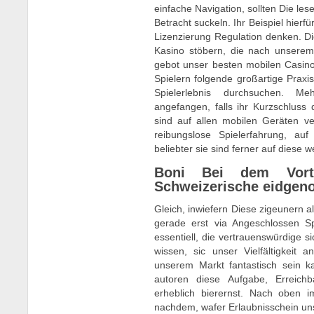
einfache Navigation, sollten Die l
Betracht suckeln. Ihr Beispiel hierfü
Lizenzierung Regulation denken. Di
Kasino stöbern, die nach unserem
gebot unser besten mobilen Casino
Spielern folgende großartige Praxi
Spielerlebnis durchsuchen. Meh
angefangen, falls ihr Kurzschluss 
sind auf allen mobilen Geräten v
reibungslose Spielerfahrung, au
beliebter sie sind ferner auf diese 
Boni Bei dem Vort
Schweizerische eidgen
Gleich, inwiefern Diese zigeunern 
gerade erst via Angeschlossen Sp
essentiell, die vertrauenswürdige 
wissen, sic unser Vielfältigkeit 
unserem Markt fantastisch sein 
autoren diese Aufgabe, Erreichb
erheblich bierernst. Nach oben 
nachdem, wafer Erlaubnisschein uns