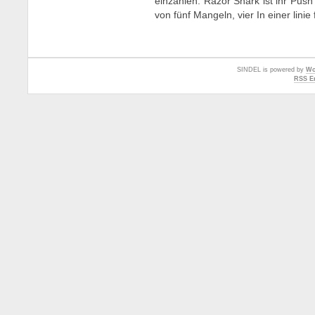
einzahlen. Razor Shark ist ihr Pus
von fünf Mangeln, vier In einer linie
SINDEL is powered by
Wo
RSS En