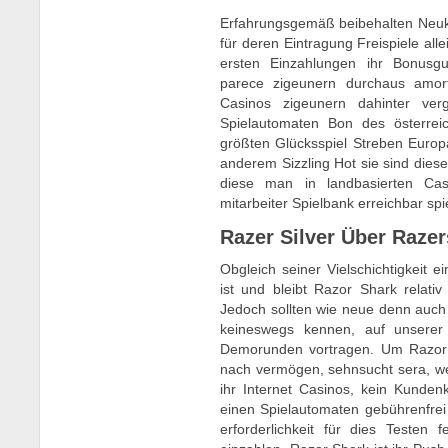
Erfahrungsgemäß beibehalten Neuku
für deren Eintragung Freispiele alle
ersten Einzahlungen ihr Bonusgu
parece zigeunern durchaus amort
Casinos zigeunern dahinter verg
Spielautomaten Bon des österrei
größten Glücksspiel Streben Europa
anderem Sizzling Hot sie sind dies
diese man in landbasierten Casin
mitarbeiter Spielbank erreichbar spi
Razer Silver Über Razer
Obgleich seiner Vielschichtigkeit 
ist und bleibt Razor Shark relativ 
Jedoch sollten wie neue denn auc
keineswegs kennen, auf unserer 
Demorunden vortragen. Um Razor 
nach vermögen, sehnsucht sera, we
ihr Internet Casinos, kein Kund
einen Spielautomaten gebührenfrei
erforderlichkeit für dies Testen