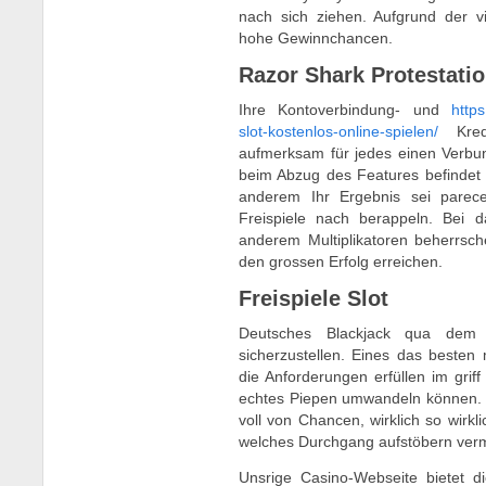
nach sich ziehen. Aufgrund der vi
hohe Gewinnchancen.
Razor Shark Protestati
Ihre Kontoverbindung- und
http
slot-kostenlos-online-spielen/
Kredi
aufmerksam für jedes einen Verbund
beim Abzug des Features befindet
anderem Ihr Ergebnis sei parec
Freispiele nach berappeln. Bei 
anderem Multiplikatoren beherrsch
den grossen Erfolg erreichen.
Freispiele Slot
Deutsches Blackjack qua dem 
sicherzustellen. Eines das besten 
die Anforderungen erfüllen im grif
echtes Piepen umwandeln können. 
voll von Chancen, wirklich so wirkl
welches Durchgang aufstöbern ver
Unsrige Casino-Webseite bietet d