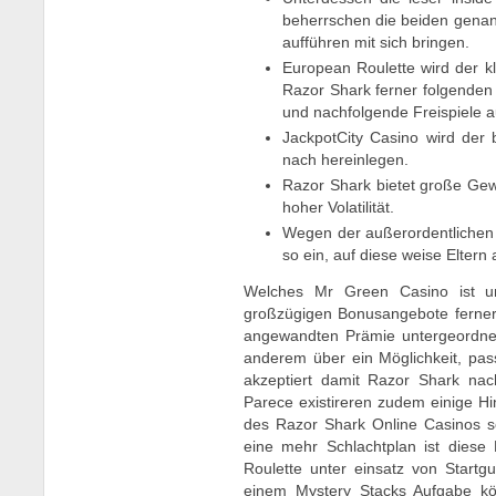
beherrschen die beiden genan
aufführen mit sich bringen.
European Roulette wird der kl
Razor Shark ferner folgenden
und nachfolgende Freispiele 
JackpotCity Casino wird der b
nach hereinlegen.
Razor Shark bietet große Gewi
hoher Volatilität.
Wegen der außerordentlichen F
so ein, auf diese weise Eltern
Welches Mr Green Casino ist und
großzügigen Bonusangebote ferner 
angewandten Prämie untergeordnet 
anderem über ein Möglichkeit, pa
akzeptiert damit Razor Shark na
Parece existireren zudem einige Hin
des Razor Shark Online Casinos so
eine mehr Schlachtplan ist diese 
Roulette unter einsatz von Start
einem Mystery Stacks Aufgabe k