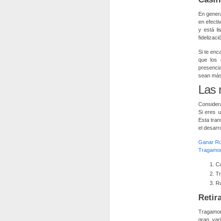
En genera
en efect
y está l
fidelizaci
Si te enc
que los 
presencia
sean más
Las 
Considera
Si eres 
Esta tran
el desarr
Ganar Ru
Tragamon
Ca
T
Ru
Retir
Tragamon
gran var