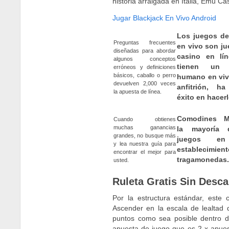
historia arraigada en Italia, Emu Cas
Jugar Blackjack En Vivo Android
Los juegos de
Preguntas frecuentes
en vivo son j
diseñadas para abordar
casino en lí
algunos conceptos
tienen un c
erróneos y definiciones
básicos, caballo o perro
humano en vi
devuelven 2,000 veces
anfitrión, ha
la apuesta de línea.
éxito en hacerl
Comodines M
Cuando obtienes
muchas ganancias
la mayoría 
grandes, no busque más
juegos en
y lea nuestra guía para
establecimie
encontrar el mejor para
tragamonedas.
usted.
Ruleta Gratis Sin Desca
Por la estructura estándar, este 
Ascender en la escala de lealtad
puntos como sea posible dentro d
apuesta de juego que es 2 x apuest