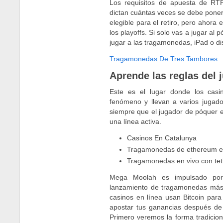
Los requisitos de apuesta de RT
dictan cuántas veces se debe pone
elegible para el retiro, pero ahora e
los playoffs. Si solo vas a jugar al 
jugar a las tragamonedas, iPad o di
Tragamonedas De Tres Tambores
Aprende las reglas del 
Este es el lugar donde los casi
fenómeno y llevan a varios jugado
siempre que el jugador de póquer 
una línea activa.
Casinos En Catalunya
Tragamonedas de ethereum e
Tragamonedas en vivo con tet
Mega Moolah es impulsado por
lanzamiento de tragamonedas más e
casinos en línea usan Bitcoin para
apostar tus ganancias después de 
Primero veremos la forma tradiciona