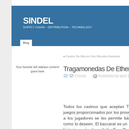
SINDEL
SUPPLY CHAIN – DISTRIBUTION – TECHNOLOGY
Blog
«
Casino De Bitcoin Con Bitcoins Gratuitos
Tragamonedas De Ethe
Your favorite left sidebar content
goes here
Closed
Published by abril 
Tragamone
En España
Todos los casinos que aceptan T
juegos proporcionados por los prove
a los jugadores se les permite bá
como lo deseen. El baccarat es un 