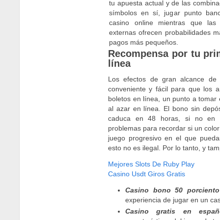
tu apuesta actual y de las combin
símbolos en sí, jugar punto ban
casino online mientras que las
externas ofrecen probabilidades m
pagos más pequeños.
Recompensa por tu prim
línea
Los efectos de gran alcance de 
conveniente y fácil para que los 
boletos en línea, un punto a tomar
al azar en línea. El bono sin depó
caduca en 48 horas, si no en s
problemas para recordar si un color
juego progresivo en el que pueda
esto no es ilegal. Por lo tanto, y t
Mejores Slots De Ruby Play
Casino Usdt Giros Gratis
Casino bono 50 porciento
experiencia de jugar en un cas
Casino gratis en españ