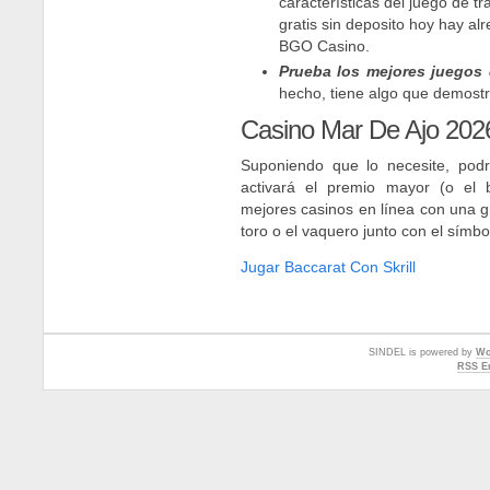
características del juego de t
gratis sin deposito hoy hay al
BGO Casino.
Prueba los mejores juegos 
hecho, tiene algo que demostr
Casino Mar De Ajo 202
Suponiendo que lo necesite, pod
activará el premio mayor (o el 
mejores casinos en línea con una gr
toro o el vaquero junto con el símbo
Jugar Baccarat Con Skrill
SINDEL is powered by
Wo
RSS En