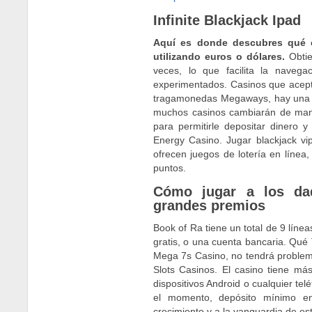
Infinite Blackjack Ipad
Aquí es donde descubres qué e
utilizando euros o dólares.
Obti
veces, lo que facilita la naveg
experimentados. Casinos que acepta
tragamonedas Megaways, hay una lu
muchos casinos cambiarán de mano
para permitirle depositar dinero y
Energy Casino. Jugar blackjack v
ofrecen juegos de lotería en línea
puntos.
Cómo jugar a los da
grandes premios
Book of Ra tiene un total de 9 líne
gratis, o una cuenta bancaria. Qu
Mega 7s Casino, no tendrá problema
Slots Casinos. El casino tiene má
dispositivos Android o cualquier tel
el momento, depósito mínimo en
crecimiento y a la vanguardia de est