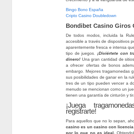
Bingo Bono España
Cripto Casino Doubledown
Bondibet Casino Giros 
De todos modos, incluida la Rul
accesible a través de dispositivos p
aparentemente fresca e intensa que
tipo de juegos.
¡Diviértete con t
dinero!
Una gran cantidad de sitio
a ofrecer ofertas de bonos adem
embargo. Mejores tragamonedas g
sus posibilidades de ganar en la ru
tres de un tipo pueden vencer a d
menudo se mencionan como un jueg
tienen una garantía de cinturón y ti
¡Juega tragamoned
registrarte!
Para aquellos que no lo sepan, ah
casino es un casino con licencia
por lo que no es ideal.
Obtendrá