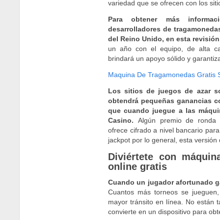
variedad que se ofrecen con los siti
Para obtener más informac
desarrolladores de tragamonedas
del Reino Unido, en esta revisió
un año con el equipo, de alta ca
brindará un apoyo sólido y garantiz
Maquina De Tragamonedas Gratis S
Los sitios de juegos de azar 
obtendrá pequeñas ganancias co
que cuando juegue a las máqui
Casino.
Algún premio de ronda 
ofrece cifrado a nivel bancario pa
jackpot por lo general, esta versión 
Diviértete con máqui
online gratis
Cuando un jugador afortunado ga
Cuantos más torneos se jueguen, 
mayor tránsito en línea. No están t
convierte en un dispositivo para ob