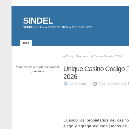
SINDEL
SUPPLY CHAIN – DISTRIBUTION – TECHNOLOGY
Blog
«
Codigo Promocional Casino Octubre 2026
Unique Casino Codigo 
Your favorite left sidebar content
goes here
2026
Closed
Published by abril 
Unique C
Promociona
2026
Cuando los propietarios del casino
juego y agrega algunos juegos de 