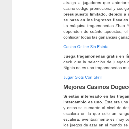
atraiga a jugadores que anteriorm
casino codigo promocional y codi
presupuesto limitado, debido a q
se basa en los ingresos fiscales
La máquina tragamonedas Zhao Yun
dependen de cuánto apuestes, el 
confiscar todas las ganancias ganad
Casino Online Sin Estafa
Juega tragamonedas gratis en lí
decir que la selección de juegos d
Nights no es una tragamonedas muy
Jugar Slots Con Skrill
Mejores Casinos Dogec
Si estás interesado en las trag
intercambio es uno.
Esta era una
y estos se sumarán al nivel de de
escalera en la que solo un rango
escalera, eventualmente es muy po
los juegos de azar en el mundo se 