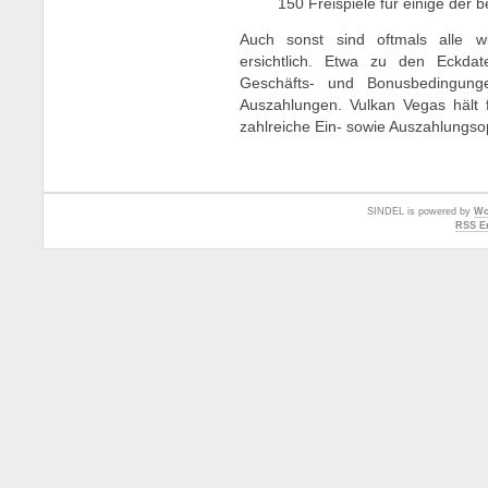
150 Freispiele für einige der 
Auch sonst sind oftmals alle wi
ersichtlich. Etwa zu den Eckdat
Geschäfts- und Bonusbedingung
Auszahlungen. Vulkan Vegas hält 
zahlreiche Ein- sowie Auszahlungsop
SINDEL is powered by
Wo
RSS En