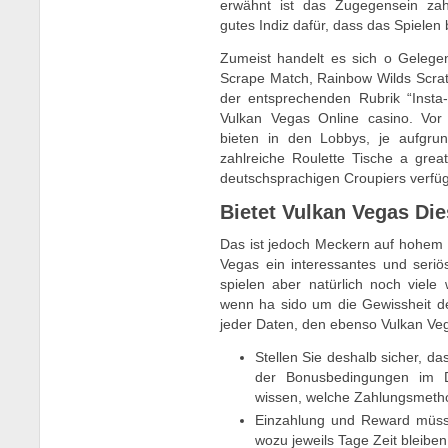
erwähnt ist das Zugegensein zahl
gutes Indiz dafür, dass das Spielen 
Zumeist handelt es sich o Gelegen
Scrape Match, Rainbow Wilds Scratc
der entsprechenden Rubrik “Insta-
Vulkan Vegas Online casino. Vo
bieten in den Lobbys, je aufgru
zahlreiche Roulette Tische a great
deutschsprachigen Croupiers verfüg
Bietet Vulkan Vegas D
Das ist jedoch Meckern auf hohem M
Vegas ein interessantes und ser
spielen aber natürlich noch viele
wenn ha sido um die Gewissheit d
jeder Daten, den ebenso Vulkan Ve
Stellen Sie deshalb sicher, da
der Bonusbedingungen im De
wissen, welche Zahlungsmethod
Einzahlung und Reward müss
wozu jeweils Tage Zeit bleiben