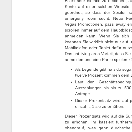
Es ist sehr einfach zu bedienen, a
Konto auf einer solchen Website 
geordnet, so dass der Spieler s
emergeny room sucht. Neue Feue
Vegas Promotionen, pass away ersc
scrollen immer auf dem Hauptbildsc
anmelden kann. Wenn Sie sich f
koennen Sie wirklich nicht nur auf
Mobiltelefon oder Tablet dafür nut
Das hat living area Vorteil, dass Sie
anmelden und eine Partie spielen k
Als Legende gibt ha sido soga
twelve Prozent kommen dem Ec
Laut den Geschäftsbeding
Auszahlungen bis hin zu 500
Anfrage.
Dieser Prozentsatz wird auf
einzahlt, 1 sie zu erhöhen.
Dieser Prozentsatz wird auf die Su
zu erhöhen. Ihr kassiert further
obendrauf, was ganz durchschei