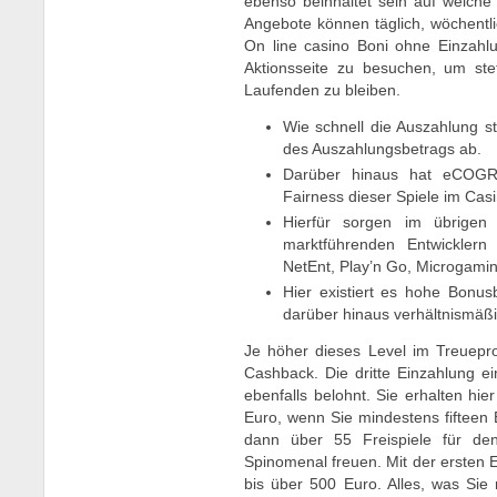
ebenso beinhaltet sein auf welche
Angebote können täglich, wöchentl
On line casino Boni ohne Einzahlu
Aktionsseite zu besuchen, um st
Laufenden zu bleiben.
Wie schnell die Auszahlung 
des Auszahlungsbetrags ab.
Darüber hinaus hat eCOGRA
Fairness dieser Spiele im Casi
Hierfür sorgen im übrigen 
marktführenden Entwicklern
NetEnt, Play’n Go, Microgam
Hier existiert es hohe Bonu
darüber hinaus verhältnismäßi
Je höher dieses Level im Treuepr
Cashback. Die dritte Einzahlung e
ebenfalls belohnt. Sie erhalten h
Euro, wenn Sie mindestens fifteen 
dann über 55 Freispiele für den
Spinomenal freuen. Mit der ersten
bis über 500 Euro. Alles, was Sie r