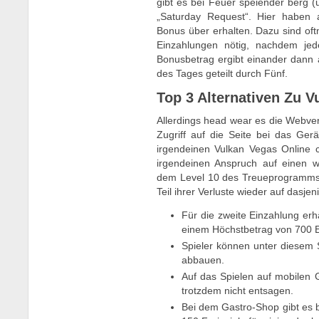
gibt es bei Feuer speiender berg 
„Saturday Request“. Hier haben 
Bonus über erhalten. Dazu sind oft
Einzahlungen nötig, nachdem jed
Bonusbetrag ergibt einander dann
des Tages geteilt durch Fünf.
Top 3 Alternativen Zu V
Allerdings head wear es die Webvers
Zugriff auf die Seite bei das Gerä
irgendeinen Vulkan Vegas Online 
irgendeinen Anspruch auf einen w
dem Level 10 des Treueprogramms p
Teil ihrer Verluste wieder auf dasje
Für die zweite Einzahlung erh
einem Höchstbetrag von 700 
Spieler können unter diesem S
abbauen.
Auf das Spielen auf mobilen 
trotzdem nicht entsagen.
Bei dem Gastro-Shop gibt es b