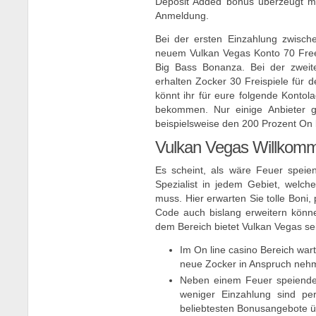
Deposit Added bonus überzeugt mi
Anmeldung.
Bei der ersten Einzahlung zwis
neuem Vulkan Vegas Konto 70 Free
Big Bass Bonanza. Bei der zweit
erhalten Zocker 30 Freispiele für 
könnt ihr für eure folgende Kontol
bekommen. Nur einige Anbieter g
beispielsweise den 200 Prozent On 
Vulkan Vegas Willkom
Es scheint, als wäre Feuer speie
Spezialist in jedem Gebiet, welche
muss. Hier erwarten Sie tolle Boni
Code auch bislang erweitern könne
dem Bereich bietet Vulkan Vegas se
Im On line casino Bereich war
neue Zocker in Anspruch neh
Neben einem Feuer speiende
weniger Einzahlung sind pe
beliebtesten Bonusangebote ü