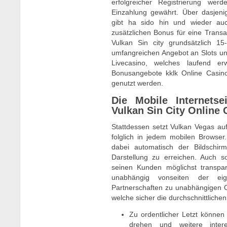
erfolgreicher Registrierung wer
Einzahlung gewährt. Über dasjen
gibt ha sido hin und wieder auc
zusätzlichen Bonus für eine Trans
Vulkan Sin city grundsätzlich 1
umfangreichen Angebot an Slots und
Livecasino, welches laufend erw
Bonusangebote kklk Online Casinos
genutzt werden.
Die Mobile Internets
Vulkan Sin City Online 
Stattdessen setzt Vulkan Vegas au
folglich in jedem mobilen Browser.
dabei automatisch der Bildschi
Darstellung zu erreichen. Auch s
seinen Kunden möglichst transpa
unabhängig vonseiten der eige
Partnerschaften zu unabhängigen 
welche sicher die durchschnittliche
Zu ordentlicher Letzt könne
drehen und weitere inter