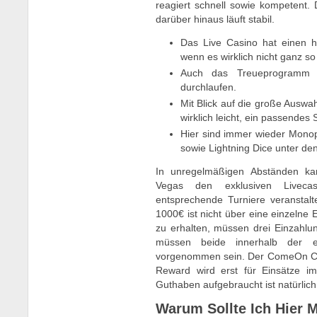
reagiert schnell sowie kompetent. D
darüber hinaus läuft stabil.
Das Live Casino hat einen h
wenn es wirklich nicht ganz so 
Auch das Treueprogramm k
durchlaufen.
Mit Blick auf die große Auswah
wirklich leicht, ein passendes 
Hier sind immer wieder Monopo
sowie Lightning Dice unter de
In unregelmäßigen Abständen k
Vegas den exklusiven Livecas
entsprechende Turniere veranstal
1000€ ist nicht über eine einzelne 
zu erhalten, müssen drei Einzahlu
müssen beide innerhalb der 
vorgenommen sein. Der ComeOn Cas
Reward wird erst für Einsätze i
Guthaben aufgebraucht ist natürlich
Warum Sollte Ich Hier M