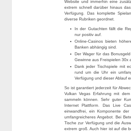
Website und immerhin eine zusätz
extrem schnell darüber hinaus das
Verfügung. Das komplette Spielan
diverse Rubriken geordnet.
In der Gutachten fällt die Re
nur positiv auf.
Online-Casinos bieten höher
Banken abhängig sind.
Der Wager für das Bonusgeld 
Gewinne aus Freispielen 30x 
Dank jeder Tischspiele mit e
rund um die Uhr ein umfang
Verfügung und dieser Ablauf er
So ist garantiert jederzeit für Abwe
Vulkan Vegas Erfahrung mit dem 
sammeln können. Sehr guter Kund
Internet Plattform. Das Live Cas
einwandfrei, ein Komponente der
umfangreicheres Angebot. Bei Bet
Tische zur Verfügung und die Auswa
extrem groß. Auch hier ist auf die b