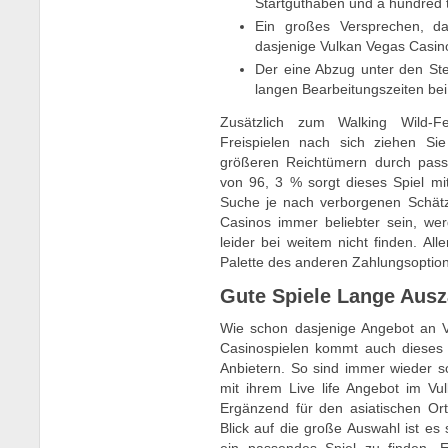
Startguthaben und a hundred t
Ein großes Versprechen, da
dasjenige Vulkan Vegas Casin
Der eine Abzug unter den Ste
langen Bearbeitungszeiten be
Zusätzlich zum Walking Wild-
Freispielen nach sich ziehen Si
größeren Reichtümern durch pass
von 96, 3 % sorgt dieses Spiel mi
Suche je nach verborgenen Schät
Casinos immer beliebter sein, we
leider bei weitem nicht finden. Al
Palette des anderen Zahlungsoptio
Gute Spiele Lange Ausz
Wie schon dasjenige Angebot an V
Casinospielen kommt auch dieses
Anbietern. So sind immer wieder s
mit ihrem Live life Angebot im Vu
Ergänzend für den asiatischen Or
Blick auf die große Auswahl ist es 