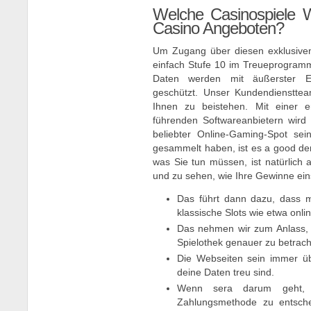
Welche Casinospiele 
Casino Angeboten?
Um Zugang über diesen exklusiven
einfach Stufe 10 im Treueprogramm
Daten werden mit äußerster Ern
geschützt. Unser Kundendiensttea
Ihnen zu beistehen. Mit einer e
führenden Softwareanbietern wird 
beliebter Online-Gaming-Spot se
gesammelt haben, ist es a good der 
was Sie tun müssen, ist natürlich a
und zu sehen, wie Ihre Gewinne ei
Das führt dann dazu, dass m
klassische Slots wie etwa onli
Das nehmen wir zum Anlass,
Spielothek genauer zu betrach
Die Webseiten sein immer übe
deine Daten treu sind.
Wenn sera darum geht, s
Zahlungsmethode zu entsche