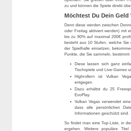
zu und können die Spiele direkt übe
Möchtest Du Dein Geld 
Denn diese werden zwischen Donn
oder Freitag aktiviert werden) mit
bis zu 90% auf maximal 200€ profi
besteht aus 10 Stufen, welche Sie 
der Spielhalle einsetzen, bekomme
Punkte, die Sie sammeln, bestimmt
Diese lassen sich ganz einfa
Tischspiele und Live-Games un
Highrollern ist Vulkan V
entgegen.
Dazu erhältst du 25 Freesp
EvoPlay.
Vulkan Vegas verwendet eine
dass alle persönlichen Dat
Informationen geschützt sind.
So findet man eine Top-Liste, in de
ergehen. Weitere populäre Titel