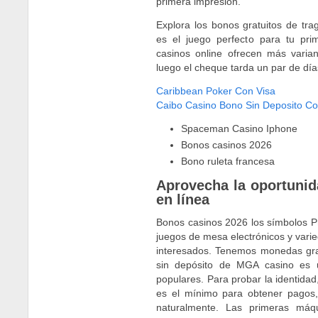
primera impresión.
Explora los bonos gratuitos de t
es el juego perfecto para tu pri
casinos online ofrecen más varian
luego el cheque tarda un par de día
Caribbean Poker Con Visa
Caibo Casino Bono Sin Deposito Co
Spaceman Casino Iphone
Bonos casinos 2026
Bono ruleta francesa
Aprovecha la oportunida
en línea
Bonos casinos 2026 los símbolos P
juegos de mesa electrónicos y vari
interesados. Tenemos monedas gra
sin depósito de MGA casino es 
populares. Para probar la identidad
es el mínimo para obtener pagos,
naturalmente. Las primeras má