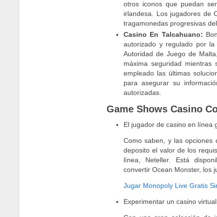
otros iconos que puedan ser
irlandesa. Los jugadores de 
tragamonedas progresivas del
Casino En Talcahuano:
Bono
autorizado y regulado por l
Autoridad de Juego de Malta,
máxima seguridad mientras 
empleado las últimas solucio
para asegurar su informaci
autorizadas.
Game Shows Casino Con
El jugador de casino en línea g
Como saben, y las opciones de
deposito el valor de los requi
línea, Neteller. Está dispo
convertir Ocean Monster, los 
Jugar Monopoly Live Gratis Si
Experimentar un casino virtual