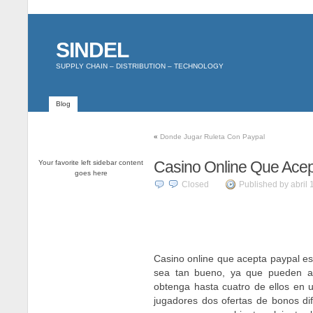
SINDEL
SUPPLY CHAIN – DISTRIBUTION – TECHNOLOGY
Blog
«
Donde Jugar Ruleta Con Paypal
Casino Online Que Acep
Your favorite left sidebar content
goes here
Closed
Published by abril 
Casino On
Paypal
Casino online que acepta paypal es 
sea tan bueno, ya que pueden ac
obtenga hasta cuatro de ellos en u
jugadores dos ofertas de bonos dif