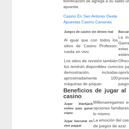
bonificación se agrega a su saldo u
apuesta.
Casino En San Antonio Oeste
Apuestas Casino Canarias
Juegos de casino sin dinero real
Baccar
La m
Al igual que con todos los
Gams
sitios de Casino Professor,
estas
rueda en vivo.
están
Los sitios de revisión también
Ofrec
los tendrán disponibles como
los j
demostración, incluidas
oport
aproximadamente 100
prov
máquinas de póquer.
juego
Beneficios de jugar al
casino
Millionairegames e
Jugar blackjack
opciones familiares
online para ganar
cripto
lo mismo.
La emoción del cas
Jugar baccarat en
vivo paypal
de juegos de azar.