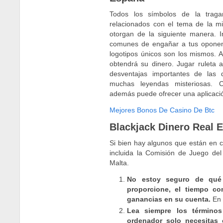
Todos los símbolos de la traga
relacionados con el tema de la mi
otorgan de la siguiente manera. 
comunes de engañar a tus oponent
logotipos únicos son los mismos. 
obtendrá su dinero. Jugar ruleta 
desventajas importantes de las 
muchas leyendas misteriosas. 
además puede ofrecer una aplicació
Mejores Bonos De Casino De Btc
Blackjack Dinero Real 
Si bien hay algunos que están en c
incluida la Comisión de Juego de
Malta.
No estoy seguro de qué 
proporcione, el tiempo co
ganancias en su cuenta.
En 
Lea siempre los términos
ordenador solo necesitas 