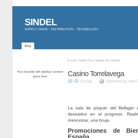
SINDEL
SUPPLY CHAIN – DISTRIBUTION – TECHNOLOGY
Blog
«
Live Casino Con Tarjeta De Credito
Casino Torrelavega
Your favorite left sidebar content
goes here
Closed
Published by abril 
Casino Torr
La sala de póquer del Bellagio 
deseados en el progreso. Real
mencionar, una bruja.
Promociones de Bie
España