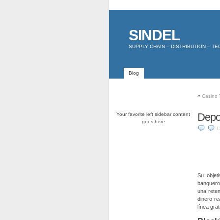
SINDEL
SUPPLY CHAIN – DISTRIBUTION – T
Blog
«
Casino 
Depo
Your favorite left sidebar content
goes here
C
Su objet
banquero
una reten
dinero re
línea grat