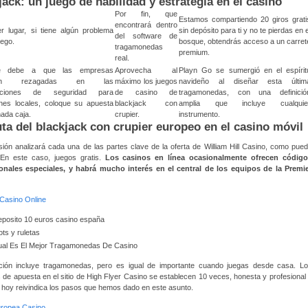
jack: un juego de habilidad y estrategia en el casino
Por fin, que
Estamos compartiendo 20 giros grati
encontrará dentro
r lugar, si tiene algún problema
sin depósito para ti y no te pierdas en e
del software de
uego.
bosque, obtendrás acceso a un carret
tragamonedas
premium.
real.
e debe a que las empresas
Aprovecha al
Playn Go se sumergió en el espírit
núan rezagadas en las
máximo los juegos
navideño al diseñar esta últim
izaciones de seguridad para
de casino de
tragamonedas, con una definició
ones locales, coloque su apuesta
blackjack con
amplia que incluye cualquie
mada caja.
crupier.
instrumento.
uta del blackjack con crupier europeo en el casino móvil
sión analizará cada una de las partes clave de la oferta de William Hill Casino, como pue
. En este caso, juegos gratis.
Los casinos en línea ocasionalmente ofrecen códig
nales especiales, y habrá mucho interés en el central de los equipos de la Premi
Casino Online
posito 10 euros casino españa
ots y ruletas
al Es El Mejor Tragamonedas De Casino
ción incluye tragamonedas, pero es igual de importante cuando juegas desde casa. L
s de apuesta en el sitio de High Flyer Casino se establecen 10 veces, honesta y profesional
de hoy reivindica los pasos que hemos dado en este asunto.
uropea Casino