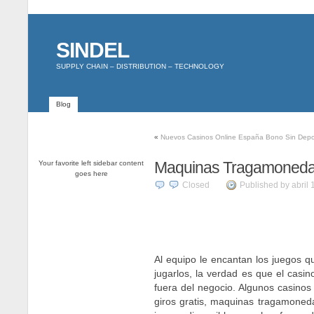
SINDEL
SUPPLY CHAIN – DISTRIBUTION – TECHNOLOGY
Blog
«
Nuevos Casinos Online España Bono Sin Depo
Maquinas Tragamoneda
Your favorite left sidebar content
goes here
Closed
Published by abril 
Maquinas T
Mas Nuevas
Al equipo le encantan los juegos q
jugarlos, la verdad es que el casin
fuera del negocio. Algunos casinos
giros gratis, maquinas tragamone