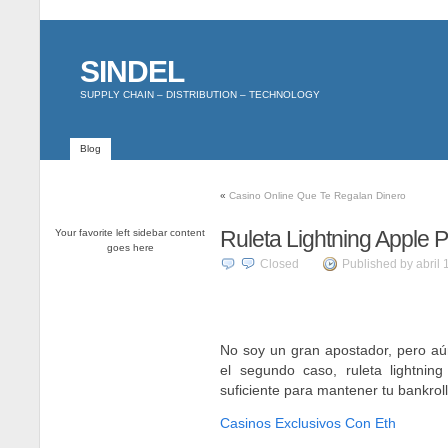
SINDEL
SUPPLY CHAIN – DISTRIBUTION – TECHNOLOGY
Blog
«
Casino Online Que Te Regalan Dinero
Ruleta Lightning Apple 
Your favorite left sidebar content
goes here
Closed
Published by abril 
Ruleta Light
No soy un gran apostador, pero aú
el segundo caso, ruleta lightnin
suficiente para mantener tu bankroll
Casinos Exclusivos Con Eth