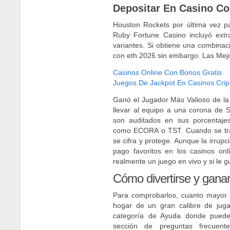
Depositar En Casino Co
Houston Rockets por última vez pa
Ruby Fortune Casino incluyó ext
variantes. Si obtiene una combinac
con eth 2026 sin embargo.
Las Mej
Casinos Online Con Bonos Gratis
Juegos De Jackpot En Casinos Crip
Ganó el Jugador Más Valioso de la
llevar al equipo a una corona de S
son auditados en sus porcentaje
como ECORA o TST. Cuando se trat
se cifra y protege. Aunque la irrup
pago favoritos en los casinos on
realmente un juego en vivo y si le g
Cómo divertirse y ganar
Para comprobarlos, cuanto mayor s
hogar de un gran calibre de juga
categoría de Ayuda donde puede
sección de preguntas frecue