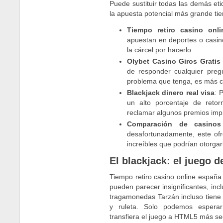
Puede sustituir todas las demás eti
la apuesta potencial más grande tien
Tiempo retiro casino onl
apuestan en deportes o casin
la cárcel por hacerlo.
Olybet Casino Giros Gratis
de responder cualquier preg
problema que tenga, es más cr
Blackjack dinero real visa
: 
un alto porcentaje de reto
reclamar algunos premios imp
Comparación de casinos
desafortunadamente, este of
increíbles que podrían otorgarl
El blackjack: el juego 
Tiempo retiro casino online españa
pueden parecer insignificantes, inc
tragamonedas Tarzán incluso tiene 
y ruleta. Solo podemos espera
transfiera el juego a HTML5 más se