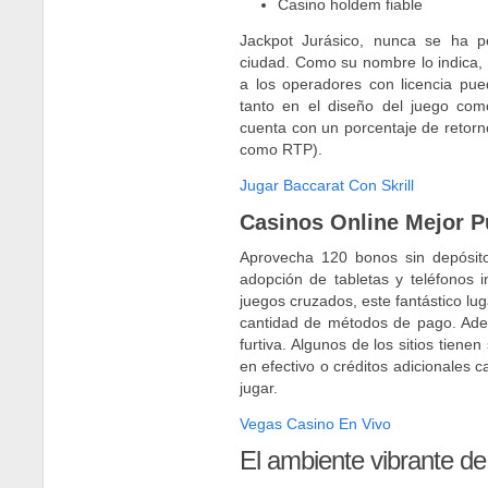
Casino holdem fiable
Jackpot Jurásico, nunca se ha p
ciudad. Como su nombre lo indica, 
a los operadores con licencia pue
tanto en el diseño del juego como
cuenta con un porcentaje de retorn
como RTP).
Jugar Baccarat Con Skrill
Casinos Online Mejor 
Aprovecha 120 bonos sin depósito
adopción de tabletas y teléfonos 
juegos cruzados, este fantástico lu
cantidad de métodos de pago. Adem
furtiva. Algunos de los sitios tienen
en efectivo o créditos adicionales c
jugar.
Vegas Casino En Vivo
El ambiente vibrante de