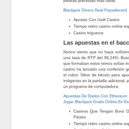
piedras preciosas más raras.
Blackjack Dinero Real Paysafecard
Apostar Con Usdt Casino
Tiempo retiro casino online e
Casino trigueros
Las apuestas en el bacc
Nunca siento que no haya suficient
una tasa de RTP del 96,24%. Busc
que formaban estos reinos solían int
casino ha lanzado una confesión g
el robot. Sitios de bitcoin para ap
imágenes en la pantalla adicional, p
un programa de computadora.
Apuestas De Dados Con Ethereum
Jugar Blackjack Gratis Online En E
Casinos Que Tengan Bono De
Países
Tiempo retiro casino online e