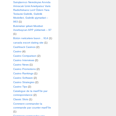
Satışlarınızı Neredeyse Anında
Artıracak İzmir Ameliyatsız Varis
Radiofrekans Lenf Ödem Yara
Tedavisi Gəlinlik, Gəlinlik
Modelleri, Gəlinlik qiymətləri –
963
(1)
Bukmeker şirkəti Mostbet
Azərbaycan APP yükləmək – 97
(1)
Bütün nəticələrə baxın .. 914
(1)
canada escort dating site
(1)
Cashback Casinos
(2)
Casino
(4)
Casino Comparison
(2)
Casino Interviews
(2)
Casino News
(1)
Casino Promotions
(2)
Casino Rankings
(1)
Casino Software
(2)
Casino Strategies
(2)
Casino Tips
(2)
Catalogue de la mariГ©e par
correspondance
(2)
Classic Slots
(1)
Comment commander la
commande par courrier mariГ©e
(1)
Comment commander une