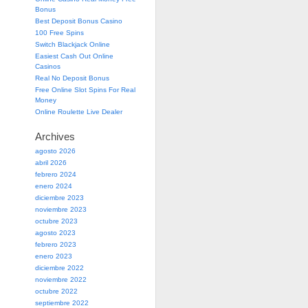
Bonus
Best Deposit Bonus Casino
100 Free Spins
Switch Blackjack Online
Easiest Cash Out Online
Casinos
Real No Deposit Bonus
Free Online Slot Spins For Real
Money
Online Roulette Live Dealer
Archives
agosto 2026
abril 2026
febrero 2024
enero 2024
diciembre 2023
noviembre 2023
octubre 2023
agosto 2023
febrero 2023
enero 2023
diciembre 2022
noviembre 2022
octubre 2022
septiembre 2022