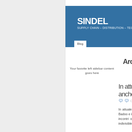
SINDEL
SUPPLY CHAIN – DISTRIBUTION – T
Blog
Arc
Your favorite left sidebar content
goes here
In at
anche
C
In attual
Badoo e i
incontri 
indivisib