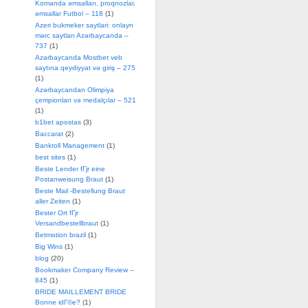
Komanda əmsalları, proqnozlar,
əmsallar Futbol – 118
(1)
Azeri bukmeker saytlari: onlayn
mərc saytları Azərbaycanda –
737
(1)
Azərbaycanda Mostbet veb
saytına qeydiyyat və giriş – 275
(1)
Azərbaycandan Olimpiya
çempionları və medalçılar – 521
(1)
b1bet apostas
(3)
Baccarat
(2)
Bankroll Management
(1)
best sites
(1)
Beste Lender fГјr eine
Postanweisung Braut
(1)
Beste Mail -Bestellung Braut
aller Zeiten
(1)
Bester Ort fГјr
Versandbestellbraut
(1)
Betmotion brazil
(1)
Big Wins
(1)
blog
(20)
Bookmaker Company Review –
845
(1)
BRIDE MAILLEMENT BRIDE
Bonne idГ©e?
(1)