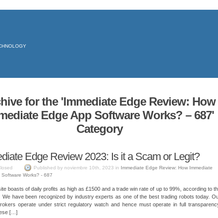
ECHNOLOGY
hive for the 'Immediate Edge Review: How
mediate Edge App Software Works? – 687'
Category
iate Edge Review 2023: Is it a Scam or Legit?
losed
Published by noviembre 10th, 2023 in
Immediate Edge Review: How Immediate
 Software Works? - 687
te boasts of daily profits as high as £1500 and a trade win rate of up to 99%, according to t
 We have been recognized by industry experts as one of the best trading robots today. O
rokers operate under strict regulatory watch and hence must operate in full transparenc
hese […]