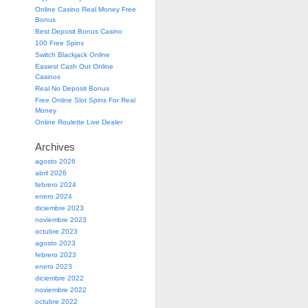
Online Casino Real Money Free
Bonus
Best Deposit Bonus Casino
100 Free Spins
Switch Blackjack Online
Easiest Cash Out Online
Casinos
Real No Deposit Bonus
Free Online Slot Spins For Real
Money
Online Roulette Live Dealer
Archives
agosto 2026
abril 2026
febrero 2024
enero 2024
diciembre 2023
noviembre 2023
octubre 2023
agosto 2023
febrero 2023
enero 2023
diciembre 2022
noviembre 2022
octubre 2022