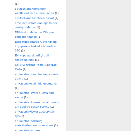
(1)
deutschland+nordrhein-
westfalen+marl nutten finden
(1)
deutschland+sachsen escort
(1)
dove acquistare una sposa per
corrispondenza
(1)
DГ©finition de la mariГ©e par
correspondance
(1)
Elon Musk shares X everything
app plan in leaked all-hands –
620
(1)
En iyi posta sipariЕџi gelin
siteleri nelerdir
(1)
En Д°yi Д°tibar Posta SipariЕџi
Gelin
(1)
en+austria+carinthia top escorts
dating
(1)
en+austria+carinthia username
(1)
en+austria+lower-austria find
escort
(1)
en+austria+lower-austria+brunn-
am-gebirge escort service
(1)
en+austria+lower-austria+tulln
tips
(1)
en+austria+salzburg-
state+hallein escort near me
(1)
en+austria+upper-