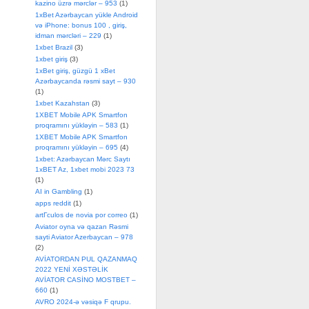
kazino üzrə mərclər – 953
(1)
1xBet Azərbaycan yükle Android
və iPhone: bonus 100 , giriş,
idman mərcləri – 229
(1)
1xbet Brazil
(3)
1xbet giriş
(3)
1xBet giriş, güzgü 1 xBet
Azərbaycanda rəsmi sayt – 930
(1)
1xbet Kazahstan
(3)
1XBET Mobile APK Smartfon
proqramını yükləyin – 583
(1)
1XBET Mobile APK Smartfon
proqramını yükləyin – 695
(4)
1xbet: Azərbaycan Mərc Saytı
1xBET Az, 1xbet mobi 2023 73
(1)
AI in Gambling
(1)
apps reddit
(1)
artГ­culos de novia por correo
(1)
Aviator oyna və qazan Rəsmi
sayti Aviator Azerbaycan – 978
(2)
AVİATORDAN PUL QAZANMAQ
2022 YENİ XƏSTƏLİK
AVİATOR CASİNO MOSTBET –
660
(1)
AVRO 2024-ə vəsiqə F qrupu.