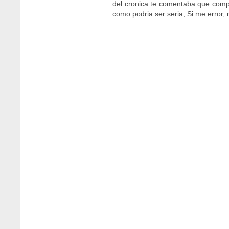
del cronica te comentaba que comp
como podri­a ser seri­a, Si me error,